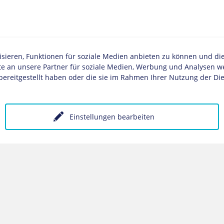
ieren, Funktionen für soziale Medien anbieten zu können und di
 an unsere Partner für soziale Medien, Werbung und Analysen wei
bereitgestellt haben oder die sie im Rahmen Ihrer Nutzung der Di
Einstellungen bearbeiten
www.sports-jetlag.com