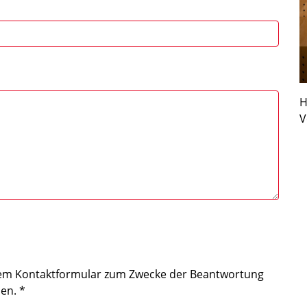
H
V
iesem Kontaktformular zum Zwecke der Beantwortung
den.
*