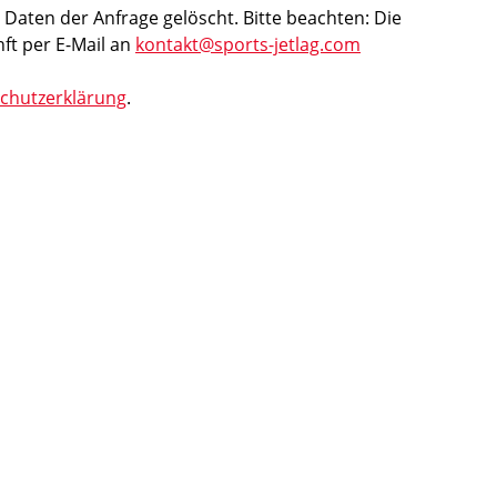
aten der Anfrage gelöscht. Bitte beachten: Die
nft per E-Mail an
kontakt@
sports-jetlag.com
chutzerklärung
.