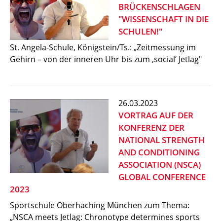
BRÜCKENSCHLAGEN
"WISSENSCHAFT IN DIE
SCHULEN!"
St. Angela-Schule, Königstein/Ts.: „Zeitmessung im
Gehirn – von der inneren Uhr bis zum ‚social‘ Jetlag"
26.03.2023
VORTRAG AUF DER
KONFERENZ DER
NATIONAL STRENGTH
AND CONDITIONING
ASSOCIATION (NSCA)
GLOBAL CONFERENCE
2023
Sportschule Oberhaching München zum Thema:
„NSCA meets Jetlag: Chronotype determines sports