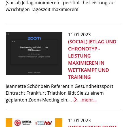
(social) Jetlag minimieren - persönliche Leistung zur
w/richtigen Tageszeit maximieren!
11.01.2023
(SOCIAL) JETLAG UND
CHRONOTYP -
LEISTUNG
MAXIMIEREN IN
WETTKAMPF UND
TRAINING
Jeannette Schönbein Referentin Gesundheitssport
Eintracht Frankfurt Triathlon lädt Sie zu einem
geplanten Zoom-Meeting ein.…
mehr...
11.01.2023