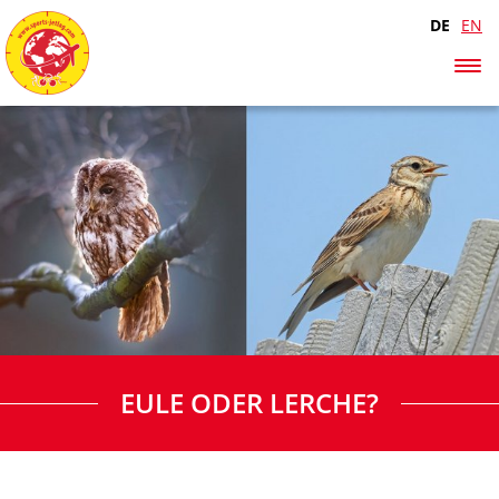
DE
EN
EULE ODER LERCHE?